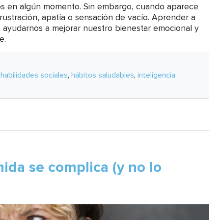
mos en algún momento. Sin embargo, cuando aparece
ustración, apatía o sensación de vacío. Aprender a
e ayudarnos a mejorar nuestro bienestar emocional y
e.
,
habilidades sociales
,
hábitos saludables
,
inteligencia
ida se complica (y no lo