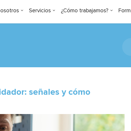
osotros
Servicios
¿Cómo trabajamos?
Form
idador: señales y cómo