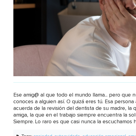
Ese amig@ al que todo el mundo llama... pero que 
conoces a alguien así. O quizá eres tú. Esa persona
acuerda de la revisión del dentista de su madre, l
amiga, la que en el trabajo siempre encuentra la so
Siempre. Lo raro es que casi nunca la escuchamos h