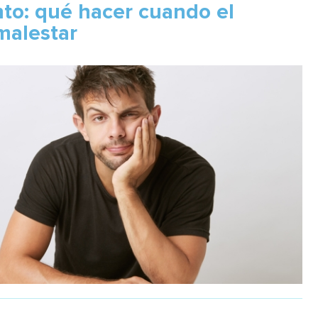
to: qué hacer cuando el
malestar