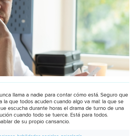
nunca llama a nadie para contar cómo está. Seguro que
 a la que todos acuden cuando algo va mal: la que se
a que escucha durante horas el drama de turno de una
lución cuando todo se tuerce. Está para todos.
ablar de su propio cansancio.