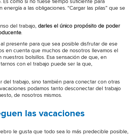
. Es como si no fuese tiempo suficiente para
energía a las obligaciones. “Cargar las pilas” que se
nso del trabajo,
darles el único propósito de poder
roducente
.
a al presente para que sea posible disfrutar de ese
mos en cuenta que muchos de nosotros llevamos el
 nuestros bolsillos. Esa sensación de que, en
arnos con el trabajo puede ser la que,
del trabajo, sino también para conectar con otras
s vacaciones podamos tanto desconectar del trabajo
puesto, de nosotros mismos.
eguen las vacaciones
bro le gusta que todo sea lo más predecible posible,