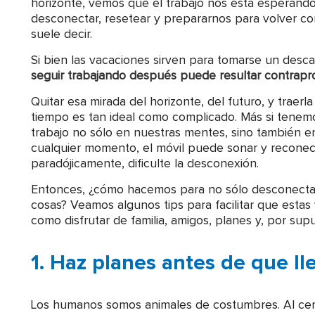
horizonte, vemos que el trabajo nos está esperando
desconectar, resetear y prepararnos para volver con 
suele decir.
Si bien las vacaciones sirven para tomarse un desca
seguir trabajando después puede resultar contrap
Quitar esa mirada del horizonte, del futuro, y traerl
tiempo es tan ideal como complicado. Más si tene
trabajo no sólo en nuestras mentes, sino también en
cualquier momento, el móvil puede sonar y reconect
paradójicamente, dificulte la desconexión.
Entonces, ¿cómo hacemos para no sólo desconectar 
cosas? Veamos algunos tips para facilitar que esta
como disfrutar de familia, amigos, planes y, por su
1. Haz planes antes de que ll
Los humanos somos animales de costumbres. Al cere