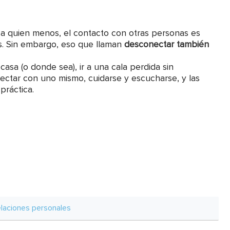
 a quien menos, el contacto con otras personas es
s. Sin embargo, eso que llaman
desconectar también
asa (o donde sea), ir a una cala perdida sin
nectar con uno mismo, cuidarse y escucharse, y las
práctica.
elaciones personales