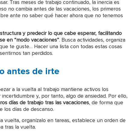
ar. Tras meses de trabajo continuado, la inercia es
 eso no cambia antes de las vacaciones, los primeros
umbre ante no saber qué hacer ahora que no tenemos
tructura y predecir lo que cabe esperar, facilitando
se en “modo vacaciones”
. Busca actividades, organiza
que te guste… Hacer una lista con todas estas cosas
sentirnos tan perdidos.
jo antes de irte
r a la vuelta al trabajo mantiene activos los
ncertidumbre y, por tanto, algo de ansiedad. Por ello,
os días de trabajo tras las vacaciones
, de forma que
e los días de descanso.
a vuelta, organízalo en tareas, establece un orden de
 tras la vuelta.