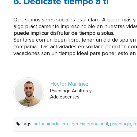
6. Dedícate tiempo a ti
Que somos seres sociales está claro. A quien más y
algo prácticamente imprescindible en nuestras vida
puede implicar disfrutar de tiempo a solas
.
Sentarse con un buen libro, tener un día de spa en c
compañía... Las actividades en solitario permiten co
vacaciones son un tiempo ideal para poner esto en 
Héctor Martínez
Psicólogo Adultos y
Adolescentes
Tags:
autocuidado
,
inteligencia emocional
,
psicología
,
r