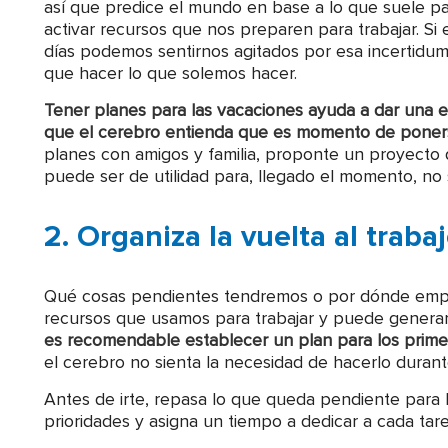
así que predice el mundo en base a lo que suele pas
activar recursos que nos preparen para trabajar. Si
días podemos sentirnos agitados por esa incertid
que hacer lo que solemos hacer.
Tener planes para las vacaciones ayuda a dar una es
que el cerebro entienda que es momento de poner
planes con amigos y familia, proponte un proyecto 
puede ser de utilidad para, llegado el momento, no 
2. Organiza la vuelta al traba
Qué cosas pendientes tendremos o por dónde empeza
recursos que usamos para trabajar y puede generar i
es recomendable establecer un plan para los primer
el cerebro no sienta la necesidad de hacerlo durant
Antes de irte, repasa lo que queda pendiente para l
prioridades y asigna un tiempo a dedicar a cada tarea