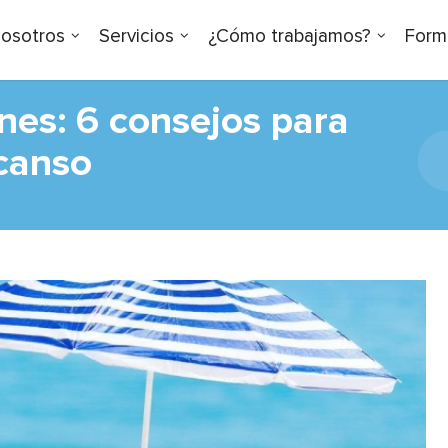
osotros
Servicios
¿Cómo trabajamos?
Form
ones: 6 consejos para
scanso