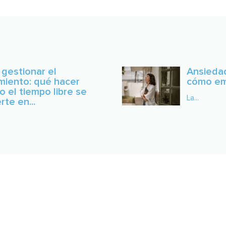
gestionar el
Ansiedad
imiento: qué hacer
cómo em
 el tiempo libre se
La...
rte en...