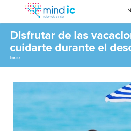
N
Disfrutar de las vacaci
cuidarte durante el de
Inicio