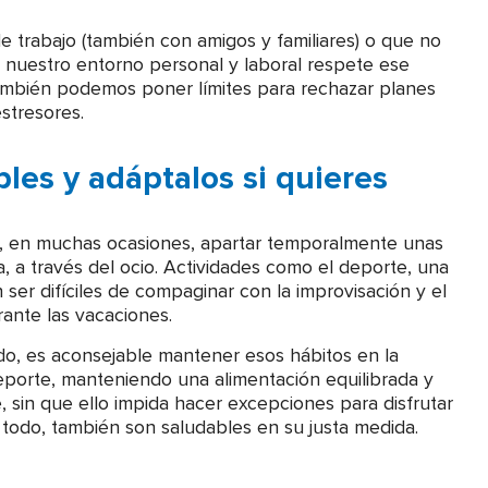
 trabajo (también con amigos y familiares) o que no
e nuestro entorno personal y laboral respete ese
también podemos poner límites para rechazar planes
stresores.
les y adáptalos si quieres
n, en muchas ocasiones, apartar temporalmente unas
, a través del ocio. Actividades como el deporte, una
ser difíciles de compaginar con la improvisación y el
urante las vacaciones.
do, es aconsejable mantener esos hábitos en la
deporte, manteniendo una alimentación equilibrada y
 sin que ello impida hacer excepciones para disfrutar
 todo, también son saludables en su justa medida.