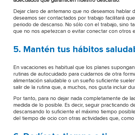
adecuados que garanticen nuestro descanso
.
Dejar claro de antemano que no deseamos hablar de
deseamos ser contactados por trabajo facilitará qu
periodo de descanso. No sólo con el trabajo, sino 
que no nos apetezcan o evitar conectar con otros e
5. Mantén tus hábitos saludab
En vacaciones es habitual que los planes suponga
rutinas de autocuidado para cuidarnos de otra forma
alimentación saludable o un sueño suficiente suelen 
salir de la rutina que, a muchos, nos gusta incluir d
Por tanto, para no dejar nada completamente de la
medida de lo posible. Es decir, seguir practicando 
descansando lo suficiente el máximo tiempo posible,
del tiempo de ocio con otras actividades que, como