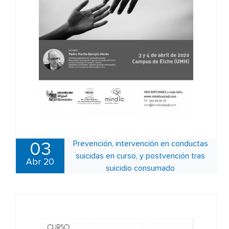
Prevención, intervención en conductas
03
suicidas en curso, y postvención tras
Abr 20
suicidio consumado