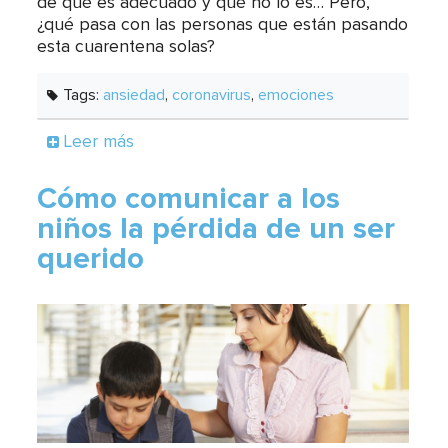
de qué es adecuado y qué no lo es… Pero,
¿qué pasa con las personas que están pasando
esta cuarentena solas?
Tags:
ansiedad
,
coronavirus
,
emociones
Leer más
Cómo comunicar a los
niños la pérdida de un ser
querido