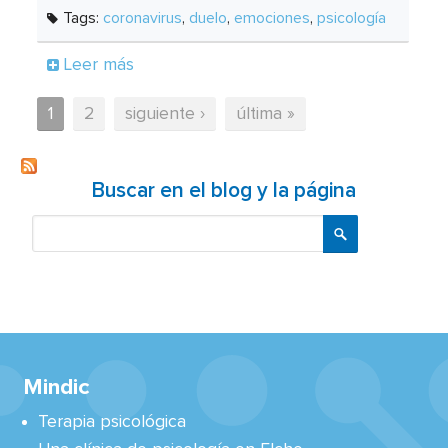
Tags:
coronavirus
,
duelo
,
emociones
,
psicología
Leer más
1
2
siguiente ›
última »
Páginas
Buscar en el blog y la página
Buscar
Mindic
Terapia psicológica