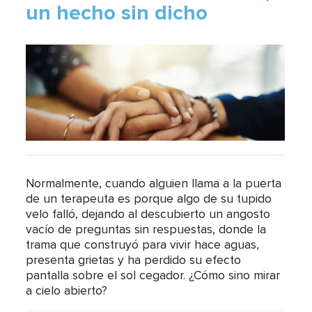
un hecho sin dicho
Normalmente, cuando alguien llama a la puerta
de un terapeuta es porque algo de su tupido
velo falló, dejando al descubierto un angosto
vacío de preguntas sin respuestas, donde la
trama que construyó para vivir hace aguas,
presenta grietas y ha perdido su efecto
pantalla sobre el sol cegador. ¿Cómo sino mirar
a cielo abierto?