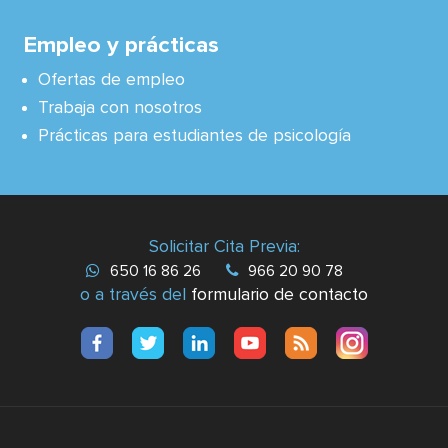
Empleo y prácticas
Ofertas de empleo
Trabaja con nosotros
Prácticas para estudiantes de psicología
Solicitar Cita Previa:
650 16 86 26
966 20 90 78
o a través del
formulario de contacto