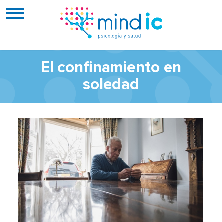
El confinamiento en
soledad