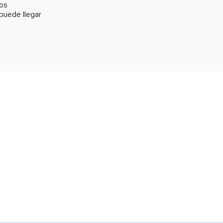
os
puede llegar