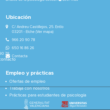
Ubicación
C/ Andreu Castillejos, 25. Entlo
03201 -
Elche
(Ver mapa)
966 20 90 78
650 16 86 26
90 78
Contacta
contacto
Empleo y prácticas
Ofertas de empleo
Trabaja con nosotros
Prácticas para estudiantes de psicología