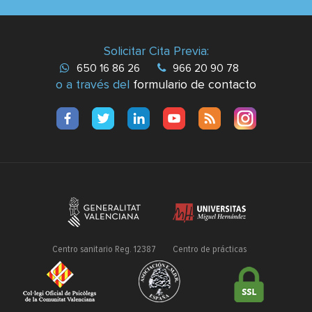
Solicitar Cita Previa:
650 16 86 26
966 20 90 78
o a través del
formulario de contacto
Centro sanitario Reg. 12387
Centro de prácticas