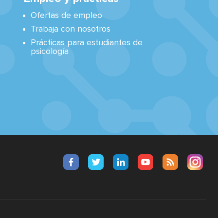
Ofertas de empleo
Trabaja con nosotros
Prácticas para estudiantes de
psicología