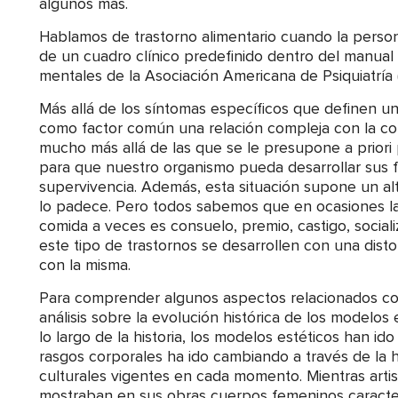
algunos más.
Hablamos de trastorno alimentario cuando la perso
de un cuadro clínico predefinido dentro del manual 
mentales de la Asociación Americana de Psiquiatría
Más allá de los síntomas específicos que definen un 
como factor común una relación compleja con la co
mucho más allá de las que se le presupone a priori 
para que nuestro organismo pueda desarrollar sus f
supervivencia. Además, esta situación supone un alt
lo padece. Pero todos sabemos que en ocasiones l
comida a veces es consuelo, premio, castigo, socia
este tipo de trastornos se desarrollen con una disto
con la misma.
Para comprender algunos aspectos relacionados co
análisis sobre la evolución histórica de los modelos 
lo largo de la historia, los modelos estéticos han ido
rasgos corporales ha ido cambiando a través de la hi
culturales vigentes en cada momento. Mientras arti
mostraban en sus obras cuerpos femeninos caracte