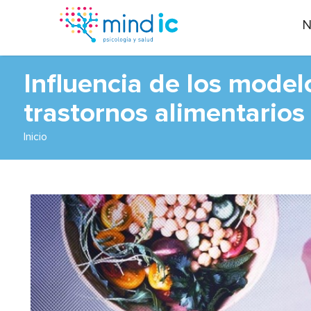
N
Influencia de los modelo
trastornos alimentarios
Inicio