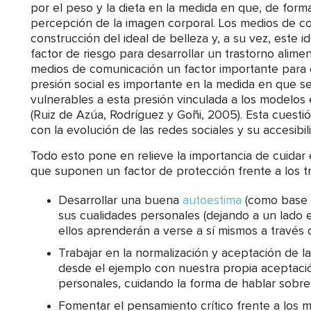
por el peso y la dieta en la medida en que, de form
percepción de la imagen corporal. Los medios de c
construcción del ideal de belleza y, a su vez, este
factor de riesgo para desarrollar un trastorno aliment
medios de comunicación un factor importante para el
presión social es importante en la medida en que 
vulnerables a esta presión vinculada a los modelos
(Ruiz de Azúa, Rodríguez y Goñi, 2005). Esta cuest
con la evolución de las redes sociales y su accesibi
Todo esto pone en relieve la importancia de cuidar
que suponen un factor de protección frente a los tr
Desarrollar una buena
autoestima
(como base 
sus cualidades personales (dejando a un lado 
ellos aprenderán a verse a sí mismos a través 
Trabajar en la normalización y aceptación de l
desde el ejemplo con nuestra propia aceptación
personales, cuidando la forma de hablar sobre
Fomentar el pensamiento crítico frente a los 