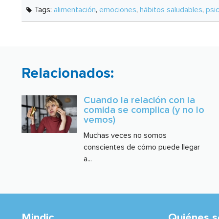
Tags:
alimentación
,
emociones
,
hábitos saludables
,
psi
Relacionados:
Cuando la relación con la
comida se complica (y no lo
vemos)
Muchas veces no somos
conscientes de cómo puede llegar
a...
Mindic
Quiénes 