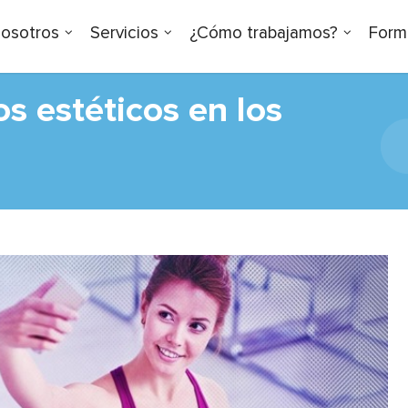
osotros
Servicios
¿Cómo trabajamos?
Form
s estéticos en los