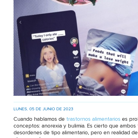
LUNES, 05 DE JUNIO DE 2023
Cuando hablamos de
trastornos alimentarios
es pro
conceptos: anorexia y bulimia. Es cierto que ambos 
desordenes de tipo alimentario, pero en realidad 