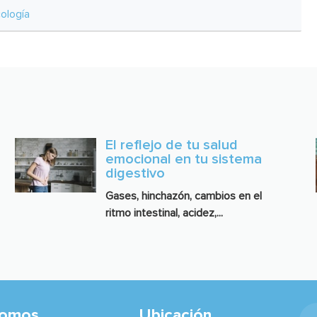
cología
El reflejo de tu salud
emocional en tu sistema
digestivo
Gases, hinchazón, cambios en el
ritmo intestinal, acidez,...
somos
Ubicación