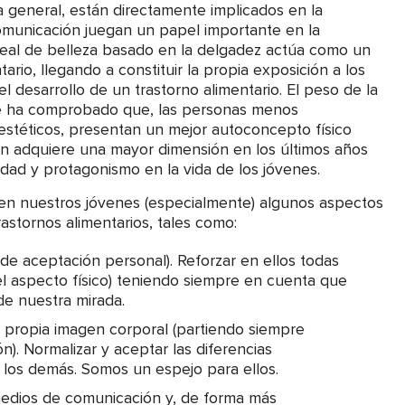
a general, están directamente implicados en la
omunicación juegan un papel importante en la
 ideal de belleza basado en la delgadez actúa como un
ario, llegando a constituir la propia exposición a los
 desarrollo de un trastorno alimentario. El peso de la
se ha comprobado que, las personas menos
 estéticos, presentan un mejor autoconcepto físico
ión adquiere una mayor dimensión en los últimos años
lidad y protagonismo en la vida de los jóvenes.
 en nuestros jóvenes (especialmente) algunos aspectos
astornos alimentarios, tales como:
de aceptación personal). Reforzar en ellos todas
el aspecto físico) teniendo siempre en cuenta que
de nuestra mirada.
a propia imagen corporal (partiendo siempre
). Normalizar y aceptar las diferencias
 los demás. Somos un espejo para ellos.
medios de comunicación y, de forma más