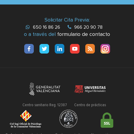
Solicitar Cita Previa:
650 16 86 26
966 20 90 78
o a través del
formulario de contacto
Centro sanitario Reg. 12387
Centro de prácticas