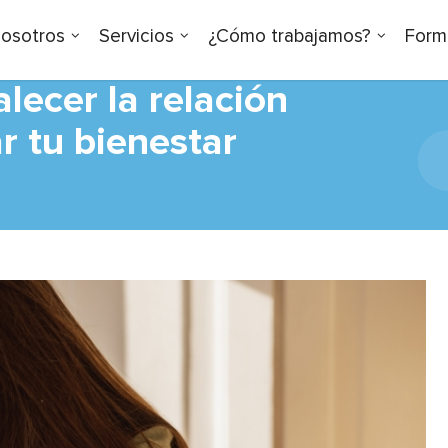
osotros
Servicios
¿Cómo trabajamos?
Form
lecer la relación
r tu bienestar