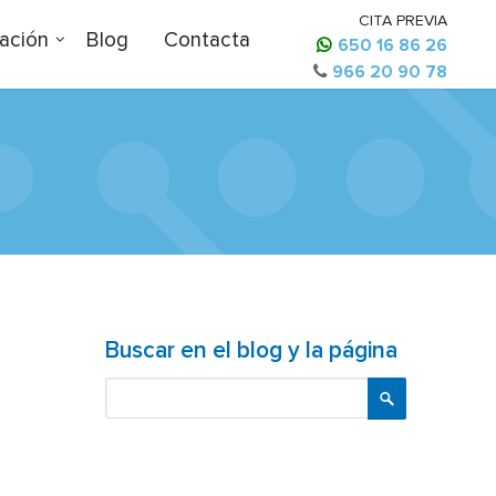
CITA PREVIA
ación
Blog
Contacta
650 16 86 26
966 20 90 78
Buscar en el blog y la página
Buscar