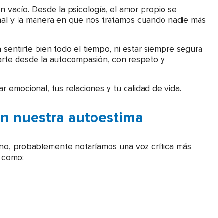
 vacío. Desde la psicología, el amor propio se
onal y la manera en que nos tratamos cuando nadie más
 sentirte bien todo el tiempo, ni estar siempre segura
rarte desde la autocompasión, con respeto y
 emocional, tus relaciones y tu calidad de vida.
n nuestra autoestima
rno, probablemente notaríamos una voz crítica más
s como: