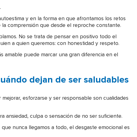
.
 autoestima y en la forma en que afrontamos los retos
de la comprensión que desde el reproche constante.
blamos. No se trata de pensar en positivo todo el
guien a quien queremos: con honestidad y respeto.
 más amable puede marcar una gran diferencia en el
 cuándo dejan de ser saludables
 mejorar, esforzarse y ser responsable son cualidades
a ansiedad, culpa o sensación de no ser suficiente.
s que nunca llegamos a todo, el desgaste emocional es