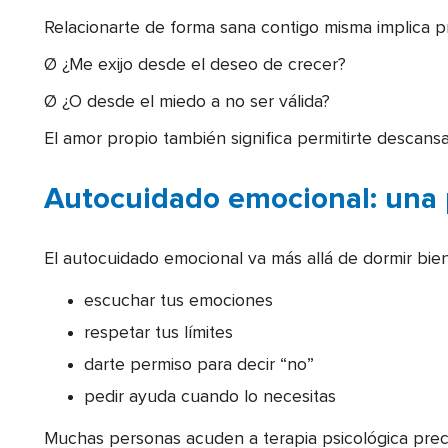
Relacionarte de forma sana contigo misma implica p
Ø ¿Me exijo desde el deseo de crecer?
Ø ¿O desde el miedo a no ser válida?
El amor propio también significa permitirte descans
Autocuidado emocional: una p
El autocuidado emocional va más allá de dormir bien
escuchar tus emociones
respetar tus límites
darte permiso para decir “no”
pedir ayuda cuando lo necesitas
Muchas personas acuden a terapia psicológica prec