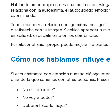
Hablar de amor propio no es una moda ni un eslogan
relaciona con la autoestima, el autocuidado emoci
está mirando.
Tener una buena relación contigo misma no significa
o satisfecha con tu imagen. Significa aprender a mi
amabilidad, especialmente en los días difíciles.
Fortalecer el amor propio puede mejorar tu bienestar
Cómo nos hablamos influye e
Si escucháramos con atención nuestro diálogo inte
dura de lo que seríamos con otras personas. Frase
“No es suficiente”
“No voy a poder”
“Debería hacerlo mejor”