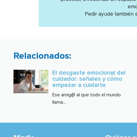
emo
Pedir ayuda también e
Relacionados:
El desgaste emocional del
cuidador: señales y cómo
empezar a cuidarte
Ese amig@ al que todo el mundo
llama...