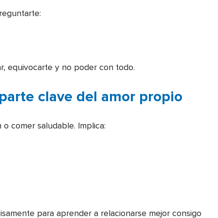
reguntarte:
ar, equivocarte y no poder con todo.
arte clave del amor propio
 o comer saludable. Implica:
isamente para aprender a relacionarse mejor consigo