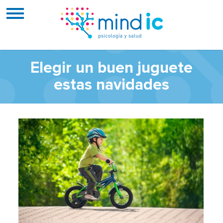
Elegir un buen juguete
estas navidades