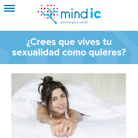
¿Crees que vives tu
sexualidad como quieres?