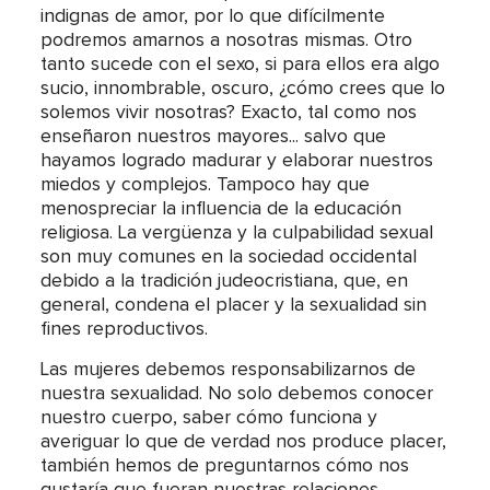
indignas de amor, por lo que difícilmente
podremos amarnos a nosotras mismas. Otro
tanto sucede con el sexo, si para ellos era algo
sucio, innombrable, oscuro, ¿cómo crees que lo
solemos vivir nosotras? Exacto, tal como nos
enseñaron nuestros mayores... salvo que
hayamos logrado madurar y elaborar nuestros
miedos y complejos. Tampoco hay que
menospreciar la influencia de la educación
religiosa. La vergüenza y la culpabilidad sexual
son muy comunes en la sociedad occidental
debido a la tradición judeocristiana, que, en
general, condena el placer y la sexualidad sin
fines reproductivos.
Las mujeres debemos responsabilizarnos de
nuestra sexualidad. No solo debemos conocer
nuestro cuerpo, saber cómo funciona y
averiguar lo que de verdad nos produce placer,
también hemos de preguntarnos cómo nos
gustaría que fueran nuestras relaciones