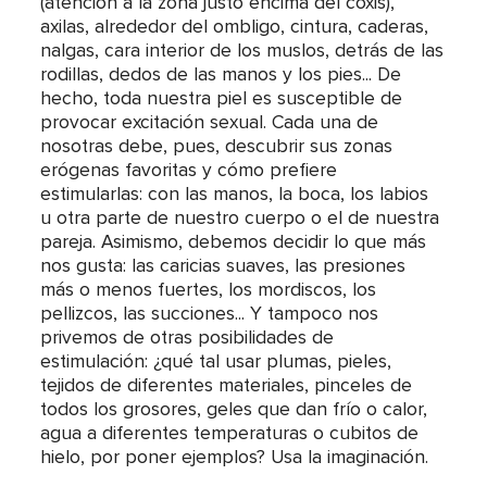
(atención a la zona justo encima del coxis),
axilas, alrededor del ombligo, cintura, caderas,
nalgas, cara interior de los muslos, detrás de las
rodillas, dedos de las manos y los pies... De
hecho, toda nuestra piel es susceptible de
provocar excitación sexual. Cada una de
nosotras debe, pues, descubrir sus zonas
erógenas favoritas y cómo prefiere
estimularlas: con las manos, la boca, los labios
u otra parte de nuestro cuerpo o el de nuestra
pareja. Asimismo, debemos decidir lo que más
nos gusta: las caricias suaves, las presiones
más o menos fuertes, los mordiscos, los
pellizcos, las succiones... Y tampoco nos
privemos de otras posibilidades de
estimulación: ¿qué tal usar plumas, pieles,
tejidos de diferentes materiales, pinceles de
todos los grosores, geles que dan frío o calor,
agua a diferentes temperaturas o cubitos de
hielo, por poner ejemplos? Usa la imaginación.