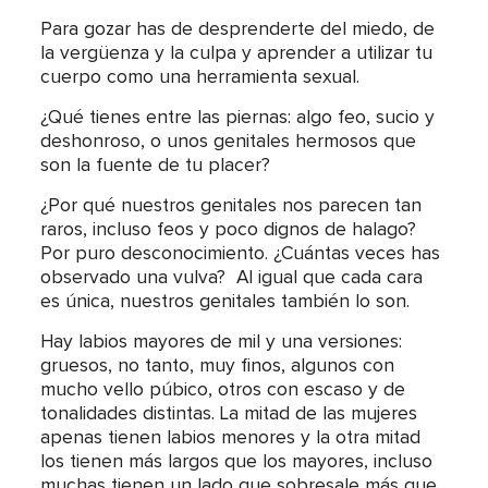
Para gozar has de desprenderte del miedo, de
la vergüenza y la culpa y aprender a utilizar tu
cuerpo como una herramienta sexual.
¿Qué tienes entre las piernas: algo feo, sucio y
deshonroso, o unos genitales hermosos que
son la fuente de tu placer?
¿Por qué nuestros genitales nos parecen tan
raros, incluso feos y poco dignos de halago?
Por puro desconocimiento. ¿Cuántas veces has
observado una vulva? Al igual que cada cara
es única, nuestros genitales también lo son.
Hay labios mayores de mil y una versiones:
gruesos, no tanto, muy finos, algunos con
mucho vello púbico, otros con escaso y de
tonalidades distintas. La mitad de las mujeres
apenas tienen labios menores y la otra mitad
los tienen más largos que los mayores, incluso
muchas tienen un lado que sobresale más que