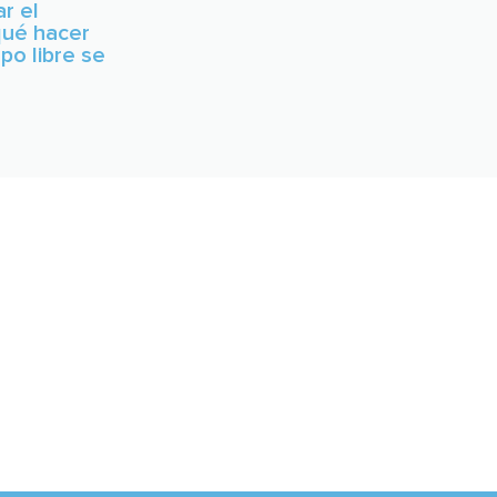
r el
qué hacer
po libre se