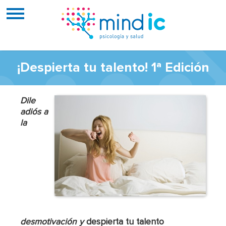
¡Despierta tu talento! 1ª Edición
Dile
adiós a
la
desmotivación y
despierta tu talento