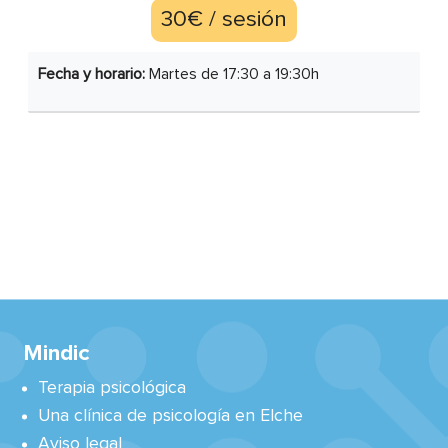
30€ / sesión
Fecha y horario:
Martes de 17:30 a 19:30h
Mindic
Terapia psicológica
Una clínica de psicología en Elche
Aviso legal