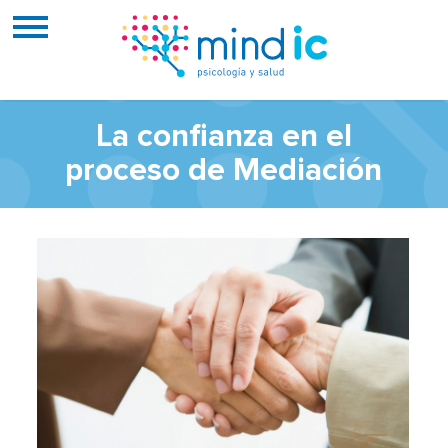
La confianza en el
proceso de Mediación