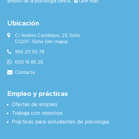
ámbito de la psicología clínica...
Leer más
Ubicación
C/ Andreu Castillejos, 25. Entlo
03201 -
Elche
(Ver mapa)
966 20 90 78
650 16 86 26
Contacta
Empleo y prácticas
Ofertas de empleo
Trabaja con nosotros
Prácticas para estudiantes de psicología