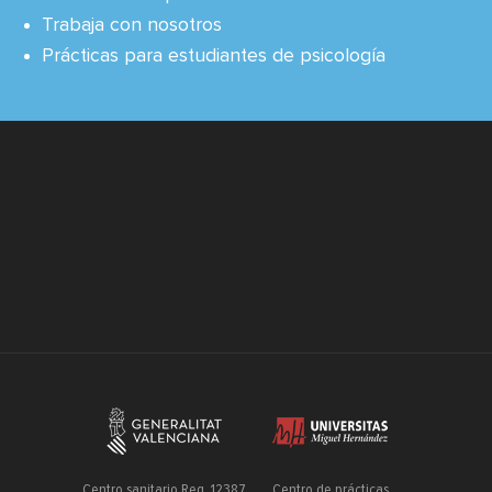
Trabaja con nosotros
Prácticas para estudiantes de psicología
Centro sanitario Reg. 12387
Centro de prácticas