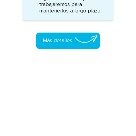
trabajaremos para
mantenerlos a largo plazo.
Ver agenda completa
Más detalles